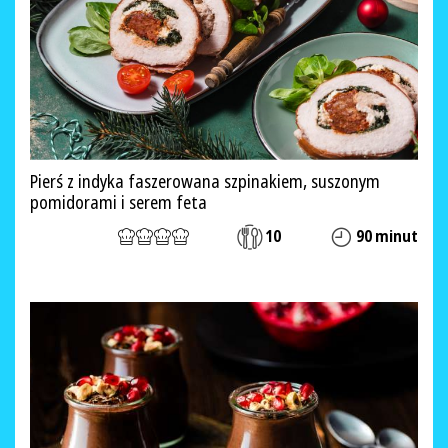
Pierś z indyka faszerowana szpinakiem, suszonym
pomidorami i serem feta
10
90 minut