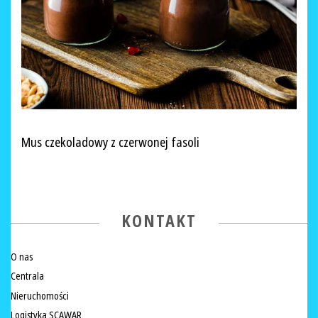
Mus czekoladowy z czerwonej fasoli
KONTAKT
O nas
Centrala
Nieruchomości
Logistyka SCAWAR