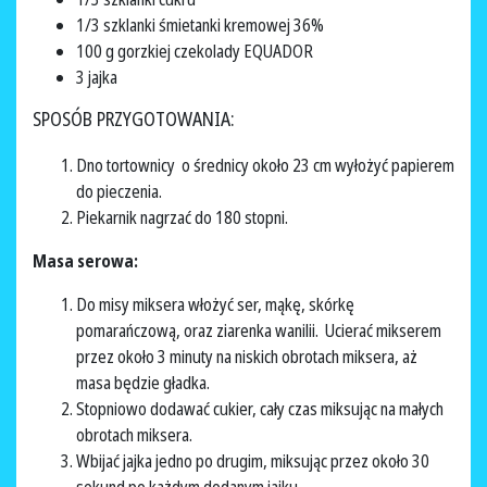
1/3 szklanki śmietanki kremowej 36%
100 g gorzkiej czekolady EQUADOR
3 jajka
SPOSÓB PRZYGOTOWANIA:
Dno tortownicy o średnicy około 23 cm wyłożyć papierem
do pieczenia.
Piekarnik nagrzać do 180 stopni.
Masa serowa:
Do misy miksera włożyć ser, mąkę, skórkę
pomarańczową, oraz ziarenka wanilii. Ucierać mikserem
przez około 3 minuty na niskich obrotach miksera, aż
masa będzie gładka.
Stopniowo dodawać cukier, cały czas miksując na małych
obrotach miksera.
Wbijać jajka jedno po drugim, miksując przez około 30