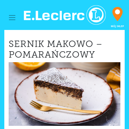
MAIN NAVIGATION
MÓJ SKLEP
SERNIK MAKOWO –
POMARAŃCZOWY