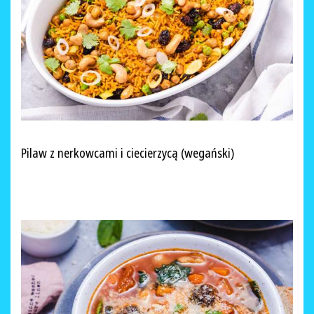
Pilaw z nerkowcami i ciecierzycą (wegański)