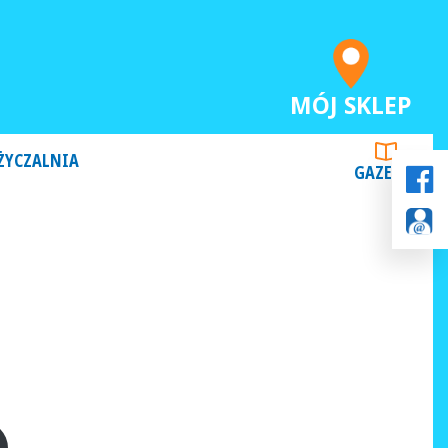
MÓJ SKLEP
ŻYCZALNIA
GAZETKI