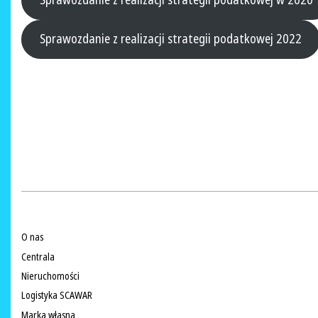
Sprawozdanie z realizacji strategii podatkowej w 2020
Sprawozdanie z realizacji strategii podatkowej 2022
O nas
Centrala
Nieruchomości
Logistyka SCAWAR
Marka własna