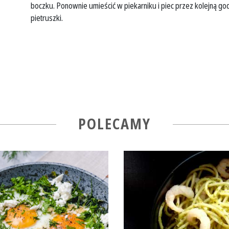
boczku. Ponownie umieścić w piekarniku i piec przez kolejną g
pietruszki.
POLECAMY