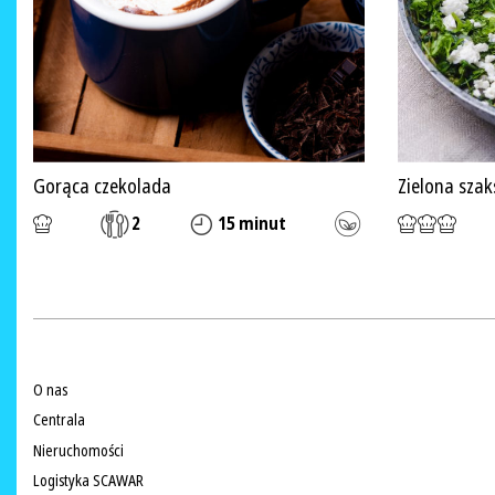
Gorąca czekolada
Zielona sza
2
15 minut
O nas
Centrala
Nieruchomości
Logistyka SCAWAR