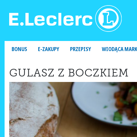
MAIN NAVIGATION
BONUS
E-ZAKUPY
PRZEPISY
WIODĄCA MAR
GULASZ Z BOCZKIEM