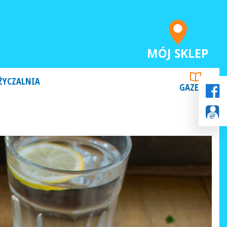
MÓJ SKLEP
ŻYCZALNIA
GAZETKI