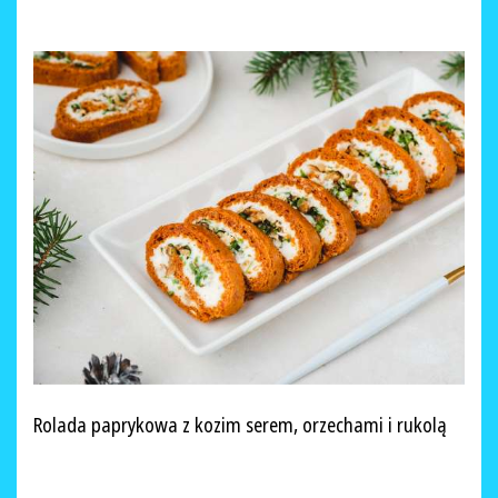
Rolada paprykowa z kozim serem, orzechami i rukolą