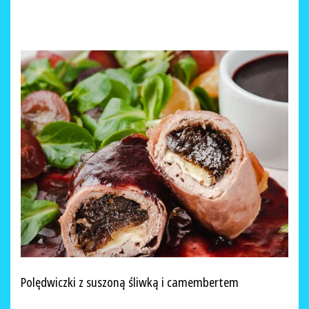
Polędwiczki z suszoną śliwką i camembertem