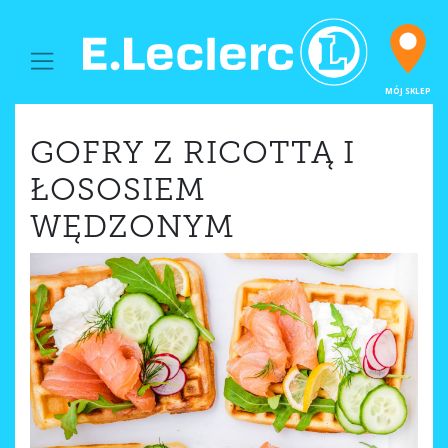
MAIN NAVIGATION
MÓJ SKLEP
GOFRY Z RICOTTĄ I
ŁOSOSIEM
WĘDZONYM