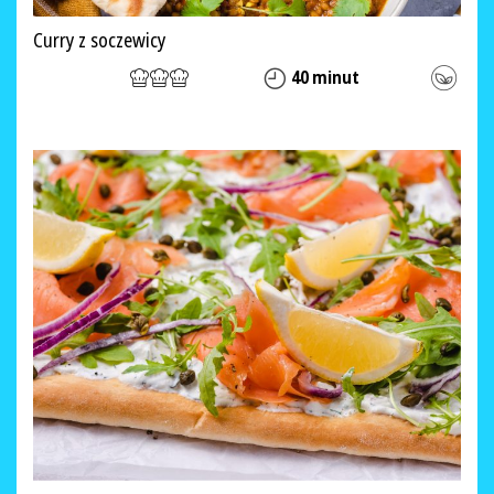
Curry z soczewicy
40 minut