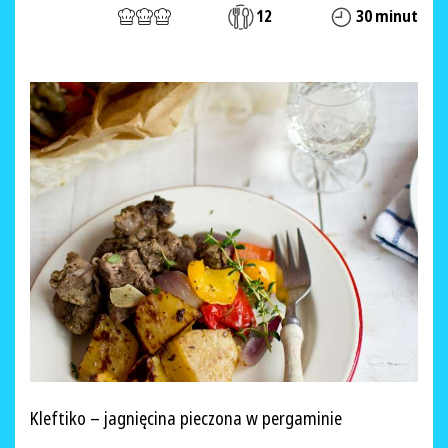
12
30 minut
Kleftiko – jagnięcina pieczona w pergaminie