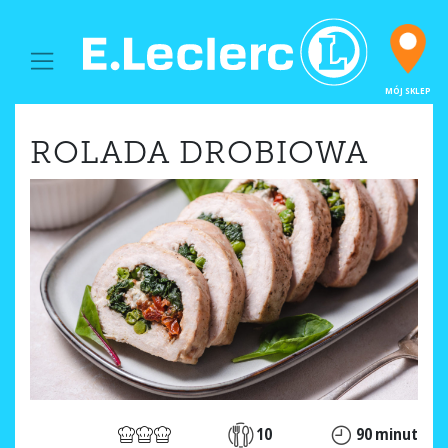
MAIN NAVIGATION
MÓJ SKLEP
ROLADA DROBIOWA
10
90 minut