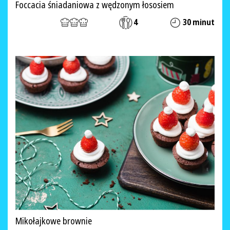
Foccacia śniadaniowa z wędzonym łososiem
4
30 minut
Mikołajkowe brownie