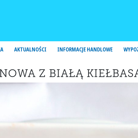
KA
AKTUALNOŚCI
INFORMACJE HANDLOWE
WYPO
OWA Z BIAŁĄ KIEŁBASĄ