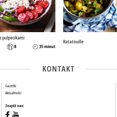
z pulpecikami
Ratatouille
8
35 minut
KONTAKT
Gazetki
Aktualności
Znajdź nas: