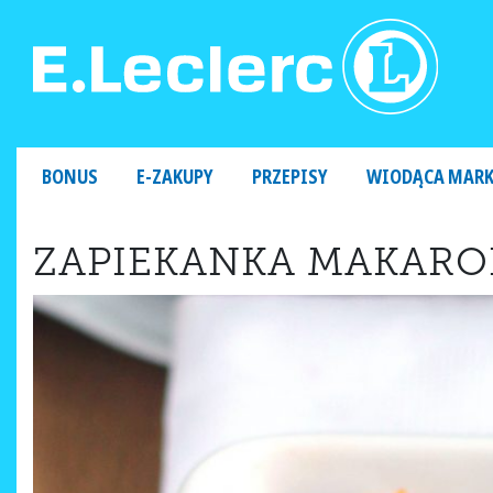
MAIN NAVIGATION
BONUS
E-ZAKUPY
PRZEPISY
WIODĄCA MAR
ZAPIEKANKA MAKARON