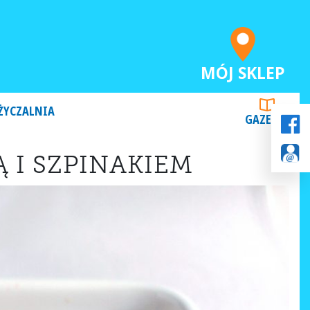
MÓJ SKLEP
ŻYCZALNIA
GAZETKI
 I SZPINAKIEM