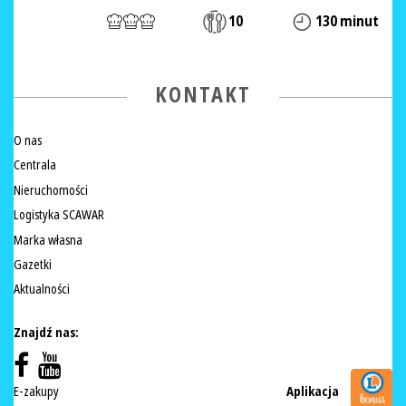
10
130 minut
KONTAKT
O nas
Centrala
Nieruchomości
Logistyka SCAWAR
Marka własna
Gazetki
Aktualności
Znajdź nas:
E-zakupy
Aplikacja