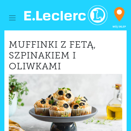
MAIN NAVIGATION
MÓJ SKLEP
MUFFINKI Z FETĄ,
SZPINAKIEM I
OLIWKAMI