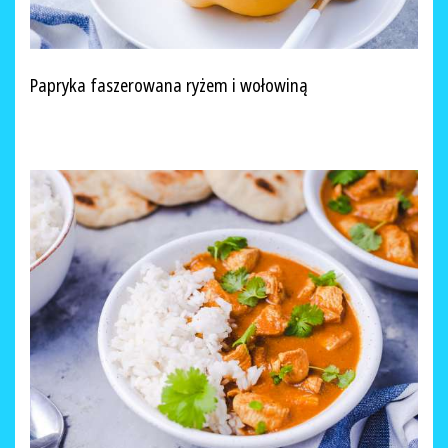
Papryka faszerowana ryżem i wołowiną