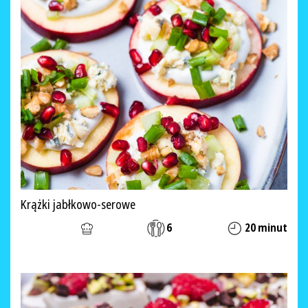
Krążki jabłkowo-serowe
6
20 minut