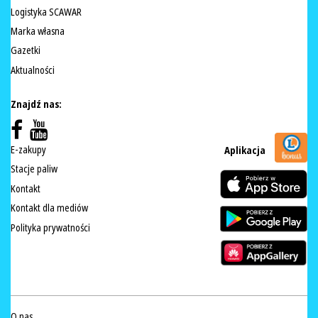
Logistyka SCAWAR
Marka własna
Gazetki
Aktualności
Znajdź nas:
E-zakupy
Aplikacja
Stacje paliw
Kontakt
Kontakt dla mediów
Polityka prywatności
O nas