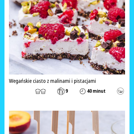
Wegańskie ciasto z malinami i pistacjami
9
40 minut