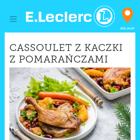
MAIN NAVIGATION
MÓJ SKLEP
CASSOULET Z KACZKI
Z POMARAŃCZAMI