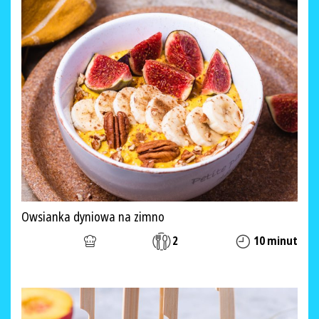
Owsianka dyniowa na zimno
2
10 minut