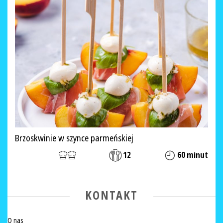
Brzoskwinie w szynce parmeńskiej
12
60 minut
KONTAKT
O nas