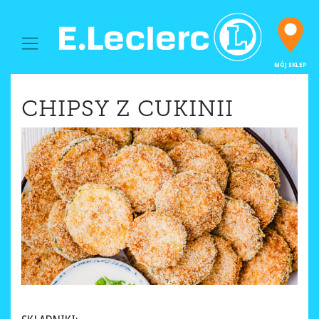
MAIN NAVIGATION
MÓJ SKLEP
CHIPSY Z CUKINII