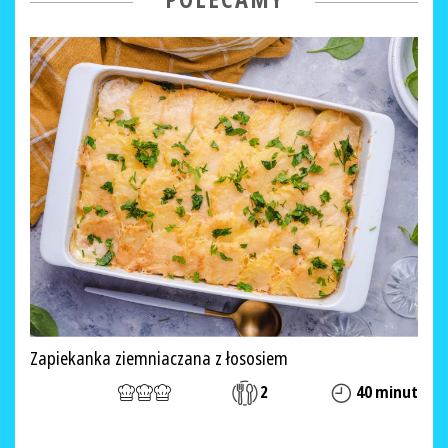
POLECAMY
Zapiekanka ziemniaczana z łososiem
2
40 minut