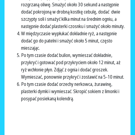
rozgrzaną oliwę. Smażyć około 30 sekund a następnie
dodać pokrojoną w drobną kostkę cebulę, dodać dwie
szczypty soli i smażyć kilka minut na średnim ogniu, a
następnie dodać plasterki czosnku i smażyć około minuty.
W międzyczasie wypłukać dokładnie ryż, a następnie
dodać go do patelni i smażyć około 5 minut, często
mieszając.
Po tym czasie dodać bulion, wymieszać dokładnie,
przykryć i gotować pod przykryciem około 12 minut, aż
ryż wchłonie płyn. Zdjąć z ognia i dodać groszek.
Wymieszać, ponownie przykryć i zostawić na 5-10 minut.
Po tym czasie dodać orzechy nerkowca, żurawinę,
plasterki dymki i wymieszać. Skropić sokiem z limonki i
posypać posiekaną kolendrą.