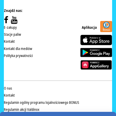
Znajdź nas:
E-zakupy
Aplikacja
Stacje paliw
Kontakt
Kontakt dla mediów
Polityka prywatności
O nas
Kontakt
Regulamin ogólny programu lojalnościowego BONUS
Regulamin akcji Valdinox