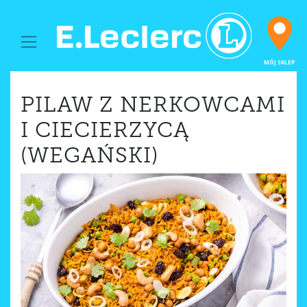
MAIN NAVIGATION
MÓJ SKLEP
PILAW Z NERKOWCAMI
I CIECIERZYCĄ
(WEGAŃSKI)