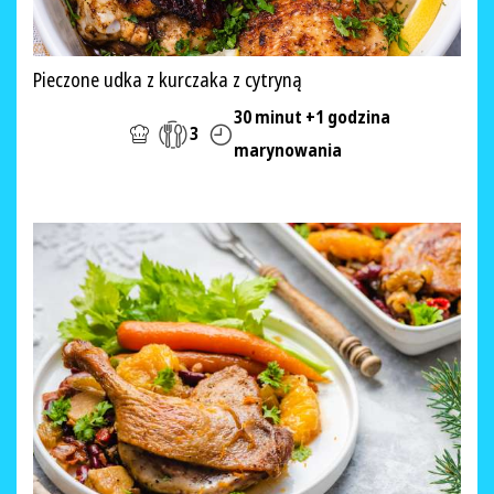
Pieczone udka z kurczaka z cytryną
30 minut +1 godzina
3
marynowania