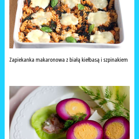
Zapiekanka makaronowa z białą kiełbasą i szpinakiem