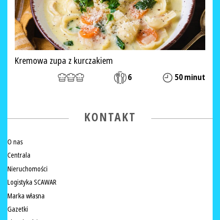
Kremowa zupa z kurczakiem
6
50 minut
KONTAKT
O nas
Centrala
Nieruchomości
Logistyka SCAWAR
Marka własna
Gazetki