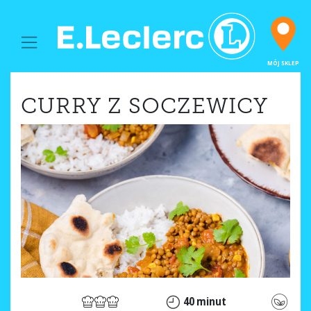
MAIN NAVIGATION
MÓJ SKLEP
CURRY Z SOCZEWICY
40 minut