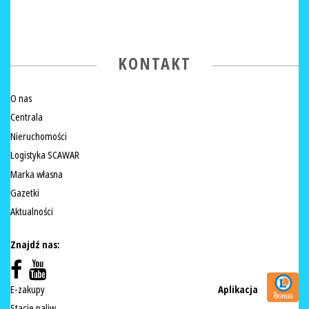
KONTAKT
O nas
Centrala
Nieruchomości
Logistyka SCAWAR
Marka własna
Gazetki
Aktualności
Znajdź nas:
E-zakupy
Aplikacja
Stacje paliw