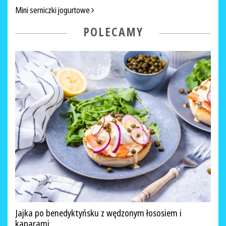
Mini serniczki jogurtowe
POLECAMY
Jajka po benedyktyńsku z wędzonym łososiem i
kaparami