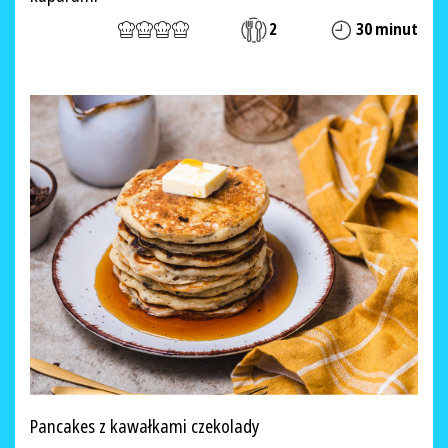
2
30 minut
Pancakes z kawałkami czekolady