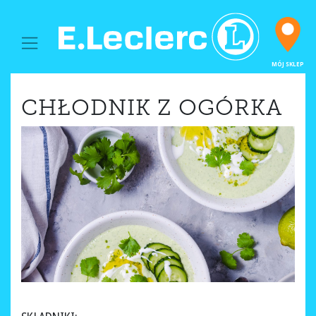
MAIN NAVIGATION
MÓJ SKLEP
CHŁODNIK Z OGÓRKA