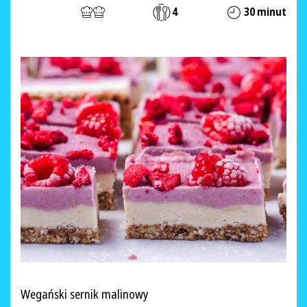
4
30 minut
Wegański sernik malinowy