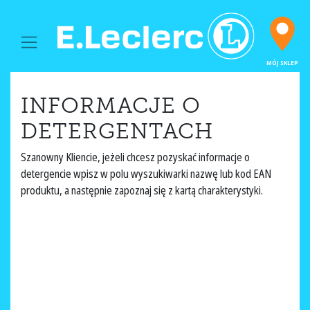
MAIN NAVIGATION
MÓJ SKLEP
INFORMACJE O
DETERGENTACH
Szanowny Kliencie, jeżeli chcesz pozyskać informacje o
detergencie wpisz w polu wyszukiwarki nazwę lub kod EAN
produktu, a następnie zapoznaj się z kartą charakterystyki.