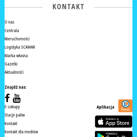
KONTAKT
O nas
Centrala
Nieruchomości
Logistyka SCAWAR
Marka własna
Gazetki
Aktualności
Znajdź nas:
E-zakupy
Aplikacja
Stacje paliw
Kontakt
Kontakt dla mediów