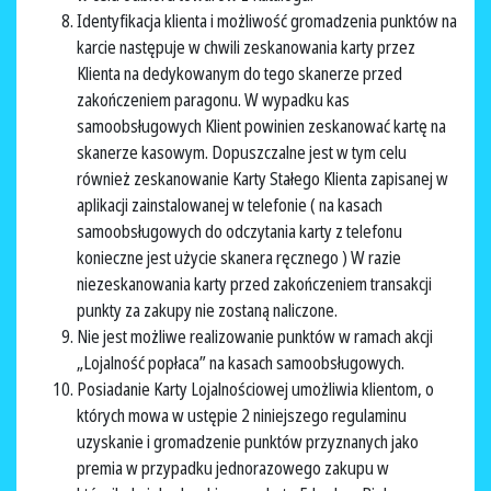
Identyfikacja klienta i możliwość gromadzenia punktów na
karcie następuje w chwili zeskanowania karty przez
Klienta na dedykowanym do tego skanerze przed
zakończeniem paragonu. W wypadku kas
samoobsługowych Klient powinien zeskanować kartę na
skanerze kasowym. Dopuszczalne jest w tym celu
również zeskanowanie Karty Stałego Klienta zapisanej w
aplikacji zainstalowanej w telefonie ( na kasach
samoobsługowych do odczytania karty z telefonu
konieczne jest użycie skanera ręcznego ) W razie
niezeskanowania karty przed zakończeniem transakcji
punkty za zakupy nie zostaną naliczone.
Nie jest możliwe realizowanie punktów w ramach akcji
„Lojalność popłaca” na kasach samoobsługowych.
Posiadanie Karty Lojalnościowej umożliwia klientom, o
których mowa w ustępie 2 niniejszego regulaminu
uzyskanie i gromadzenie punktów przyznanych jako
premia w przypadku jednorazowego zakupu w