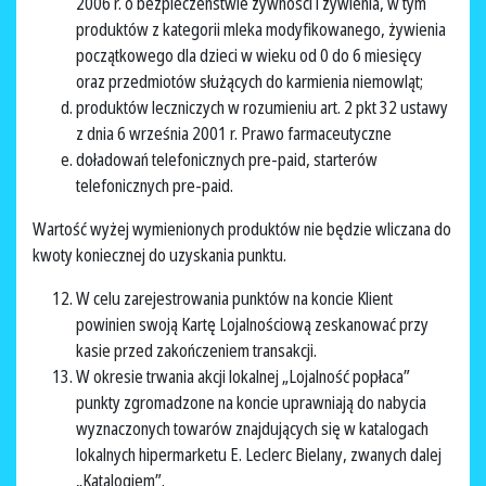
2006 r. o bezpieczeństwie żywności i żywienia, w tym
produktów z kategorii mleka modyfikowanego, żywienia
początkowego dla dzieci w wieku od 0 do 6 miesięcy
oraz przedmiotów służących do karmienia niemowląt;
produktów leczniczych w rozumieniu art. 2 pkt 32 ustawy
z dnia 6 września 2001 r. Prawo farmaceutyczne
doładowań telefonicznych pre-paid, starterów
telefonicznych pre-paid.
Wartość wyżej wymienionych produktów nie będzie wliczana do
kwoty koniecznej do uzyskania punktu.
W celu zarejestrowania punktów na koncie Klient
powinien swoją Kartę Lojalnościową zeskanować przy
kasie przed zakończeniem transakcji.
W okresie trwania akcji lokalnej „Lojalność popłaca”
punkty zgromadzone na koncie uprawniają do nabycia
wyznaczonych towarów znajdujących się w katalogach
lokalnych hipermarketu E. Leclerc Bielany, zwanych dalej
„Katalogiem”.