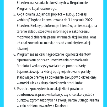
E.Leclerc na zasadach określonych w Regulaminie
Programu Lojalnościowego.
Akcja lokalna „Lojalność popłaca – Kupuj, zbieraj i
wybieraj” będzie kontynuowana do 31 stycznia 2022.
E.Leclerc Bielany poinformuje klientów, umieszczając na
terenie sklepu stosowne informacje o zakończeniu
możliwości zbierania premii w ramach akcji lokalnej oraz
ich realizowania na miesiąc przed zamknięciem akcji
lokalnej.
Program ma na celu nagrodzenie lojalności klientów
hipermarketu poprzez umożliwienie gromadzenia
środków i wykorzystywania ich za pomocą Karty
Lojalnościowej, na której będą rejestrowane punkty
stanowiące premię za dokonanie zakupów o określonej
wartości lub za zakup określonych produktów.
Przed rozpoczęciem transakcji Klient powinien
poinformować pracownika kasy, czy chce skorzystać z
punktów zgromadzonych na swojej Karcie Stałego Klienta
w celu odbioru towarów z Katalogu.