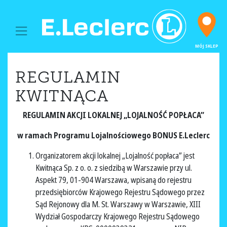
MAIN NAVIGATION
MÓJ SKLEP
REGULAMIN
KWITNĄCA
REGULAMIN AKCJI LOKALNEJ „LOJALNOŚĆ POPŁACA”
w ramach Programu Lojalnościowego BONUS E.Leclerc
Organizatorem akcji lokalnej „Lojalność popłaca” jest
Kwitnąca Sp. z o. o. z siedzibą w Warszawie przy ul.
Aspekt 79, 01-904 Warszawa, wpisaną do rejestru
przedsiębiorców Krajowego Rejestru Sądowego przez
Sąd Rejonowy dla M. St. Warszawy w Warszawie, XIII
Wydział Gospodarczy Krajowego Rejestru Sądowego