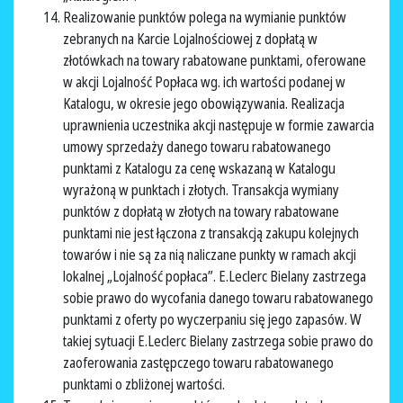
Realizowanie punktów polega na wymianie punktów
zebranych na Karcie Lojalnościowej z dopłatą w
złotówkach na towary rabatowane punktami, oferowane
w akcji Lojalność Popłaca wg. ich wartości podanej w
Katalogu, w okresie jego obowiązywania. Realizacja
uprawnienia uczestnika akcji następuje w formie zawarcia
umowy sprzedaży danego towaru rabatowanego
punktami z Katalogu za cenę wskazaną w Katalogu
wyrażoną w punktach i złotych. Transakcja wymiany
punktów z dopłatą w złotych na towary rabatowane
punktami nie jest łączona z transakcją zakupu kolejnych
towarów i nie są za nią naliczane punkty w ramach akcji
lokalnej „Lojalność popłaca”. E.Leclerc Bielany zastrzega
sobie prawo do wycofania danego towaru rabatowanego
punktami z oferty po wyczerpaniu się jego zapasów. W
takiej sytuacji E.Leclerc Bielany zastrzega sobie prawo do
zaoferowania zastępczego towaru rabatowanego
punktami o zbliżonej wartości.